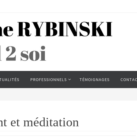
TUALITÉS
PROFESSIONNELS
TÉMOIGNAGES
CONTA
t et méditation