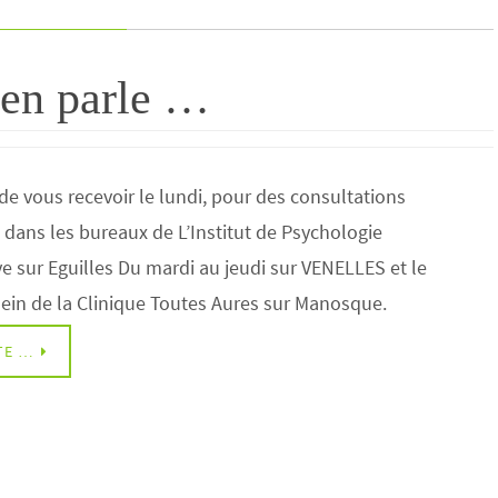
 en parle …
ir de vous recevoir le lundi, pour des consultations
, dans les bureaux de L’Institut de Psychologie
 sur Eguilles Du mardi au jeudi sur VENELLES et le
sein de la Clinique Toutes Aures sur Manosque.
ITE …