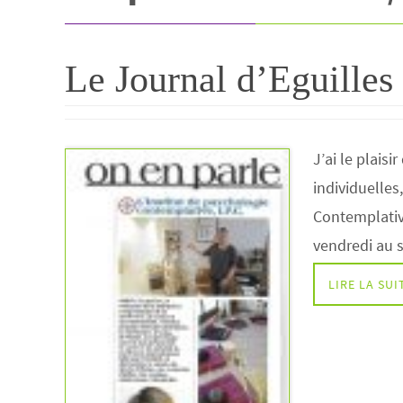
Le Journal d’Eguilles
J’ai le plais
individuelles
Contemplative
vendredi au 
LIRE LA SU