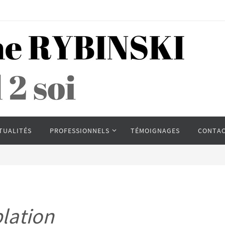
TUALITÉS
PROFESSIONNELS
TÉMOIGNAGES
CONTA
lation