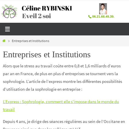
Passer
vers
le
contenu
Home
Entreprises et Institutions
Entreprises et Institutions
Alors que le stress au travail coûte entre 0,8 et 1,6 milliards d’euros
par an en France, de plus en plus d’entreprises se tournent vers la
sophrologie. L’article de l’express montre les différentes possibilités
d’utilisation de la sophrologie en entreprise :
L’Express : Sophrologie, comment elle s’impose dans le monde du
travail
Depuis 4 ans, je dirige des séances régulières au sein de l’Occitane en