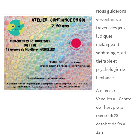
Nous guiderons
vos enfants à
travers des jeux
ludiques
mélangeant
sophrologie, art-
thérapie et
psychologie de
l’enfance.
Atelier sur
Venelles au Centre
de Thérapie le
mercredi 23
octobre de 9h à
12h